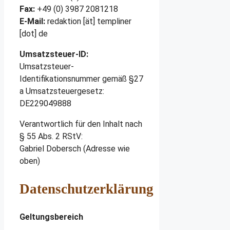
Fax:
+49 (0) 3987 2081218
E-Mail:
redaktion [ät] templiner
[dot] de
Umsatzsteuer-ID:
Umsatzsteuer-
Identifikationsnummer gemäß §27
a Umsatzsteuergesetz:
DE229049888
Verantwortlich für den Inhalt nach
§ 55 Abs. 2 RStV:
Gabriel Dobersch (Adresse wie
oben)
Datenschutzerklärung
Geltungsbereich