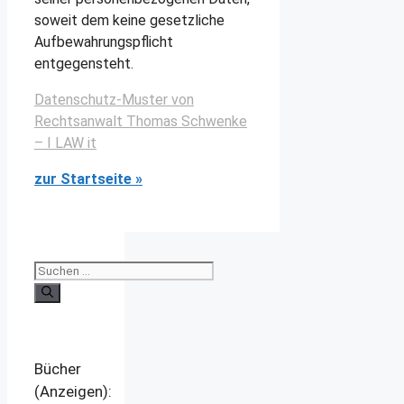
soweit dem keine gesetzliche
Aufbewahrungspflicht
entgegensteht.
Datenschutz-Muster von
Rechtsanwalt Thomas Schwenke
– I LAW it
zur Startseite »
Suchen
nach:
Bücher
(Anzeigen):