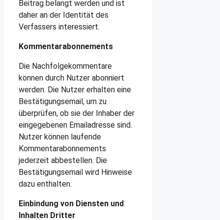
Beitrag belangt werden und ist
daher an der Identität des
Verfassers interessiert.
Kommentarabonnements
Die Nachfolgekommentare
können durch Nutzer abonniert
werden. Die Nutzer erhalten eine
Bestätigungsemail, um zu
überprüfen, ob sie der Inhaber der
eingegebenen Emailadresse sind.
Nutzer können laufende
Kommentarabonnements
jederzeit abbestellen. Die
Bestätigungsemail wird Hinweise
dazu enthalten.
Einbindung von Diensten und
Inhalten Dritter