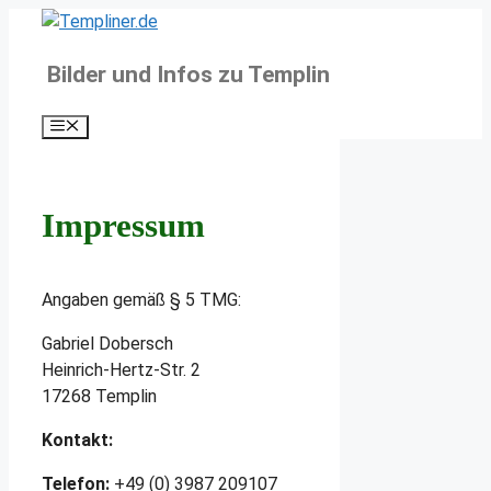
Zum
Inhalt
Bilder und Infos zu Templin
springen
Menü
Impressum
Angaben gemäß § 5 TMG:
Gabriel Dobersch
Heinrich-Hertz-Str. 2
17268 Templin
Kontakt:
Telefon:
+49 (0) 3987 209107