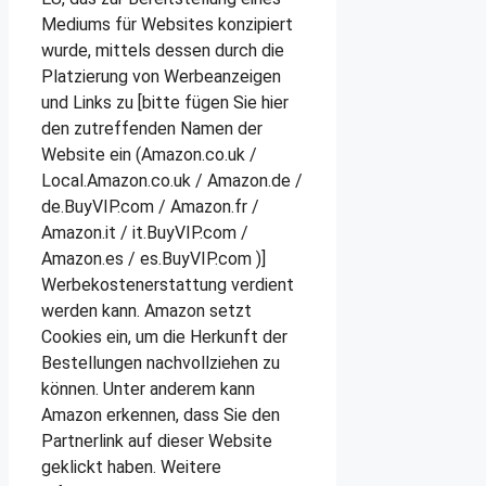
Mediums für Websites konzipiert
wurde, mittels dessen durch die
Platzierung von Werbeanzeigen
und Links zu [bitte fügen Sie hier
den zutreffenden Namen der
Website ein (Amazon.co.uk /
Local.Amazon.co.uk / Amazon.de /
de.BuyVIP.com / Amazon.fr /
Amazon.it / it.BuyVIP.com /
Amazon.es / es.BuyVIP.com )]
Werbekostenerstattung verdient
werden kann. Amazon setzt
Cookies ein, um die Herkunft der
Bestellungen nachvollziehen zu
können. Unter anderem kann
Amazon erkennen, dass Sie den
Partnerlink auf dieser Website
geklickt haben. Weitere