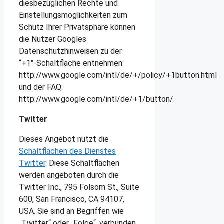
diesbezüglichen Rechte und
Einstellungsmöglichkeiten zum
Schutz Ihrer Privatsphäre können
die Nutzer Googles
Datenschutzhinweisen zu der
“+1″-Schaltfläche entnehmen:
http://www.google.com/intl/de/+/policy/+1button.html
und der FAQ:
http://www.google.com/intl/de/+1/button/.
Twitter
Dieses Angebot nutzt die
Schaltflächen des Dienstes
Twitter
. Diese Schaltflächen
werden angeboten durch die
Twitter Inc., 795 Folsom St., Suite
600, San Francisco, CA 94107,
USA. Sie sind an Begriffen wie
„Twitter“ oder „Folge“, verbunden